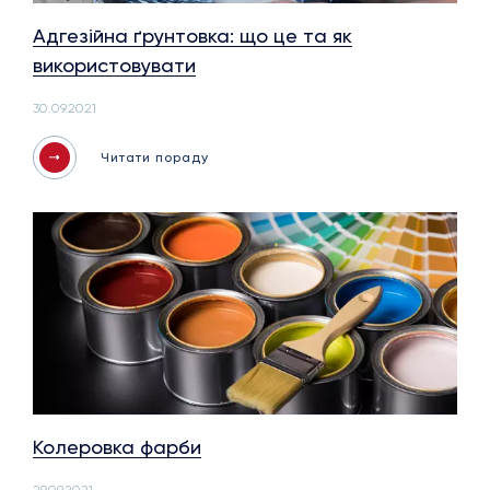
Адгезійна ґрунтовка: що це та як
використовувати
30.09.2021
Читати пораду
Колеровка фарби