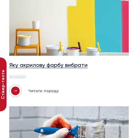
Яку акрилову фарбу вибрати
Стікер-тести
15.09.2021
Читати пораду