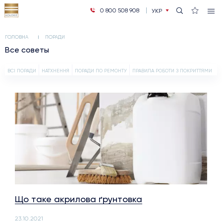
0 800 508 908
УКР
РУС
ГОЛОВНА
ПОРАДИ
Все советы
ВСІ ПОРАДИ
НАТХНЕННЯ
ПОРАДИ ПО РЕМОНТУ
ПРАВИЛА РОБОТИ З ПОКРИТТЯМИ
Що таке акрилова ґрунтовка
23.10.2021