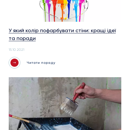
У який колір пофарбувати стіни: кращі ідеї
та поради
15.10.2021
Читати пораду