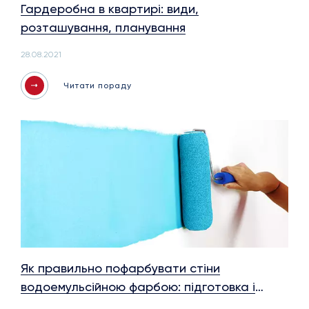
Гардеробна в квартирі: види,
розташування, планування
28.08.2021
Читати пораду
Як правильно пофарбувати стіни
водоемульсійною фарбою: підготовка і
особливості процесу