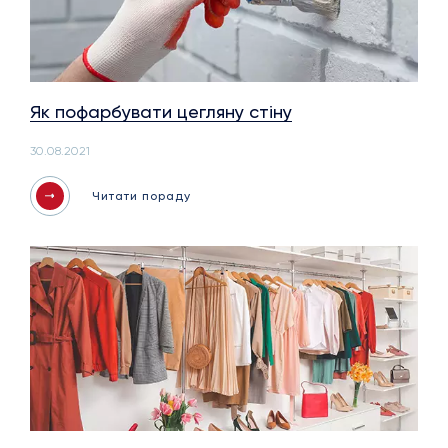
Як пофарбувати цегляну стіну
30.08.2021
Читати пораду