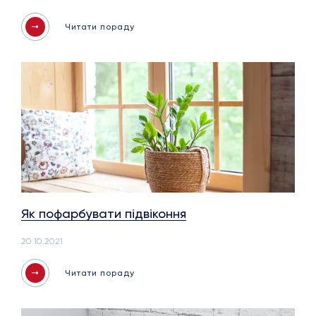
Читати пораду
Як пофарбувати підвіконня
20.10.2021
Читати пораду