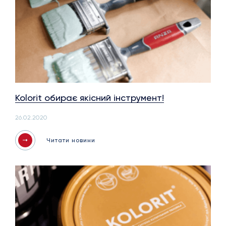
Kolorit обирає якісний інструмент!
26.02.2020
Читати новини