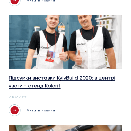
Читати новини
Підсумки виставки KyivBuild 2020: в центрі
уваги - стенд Kolorit
28.02.2020
Читати новини