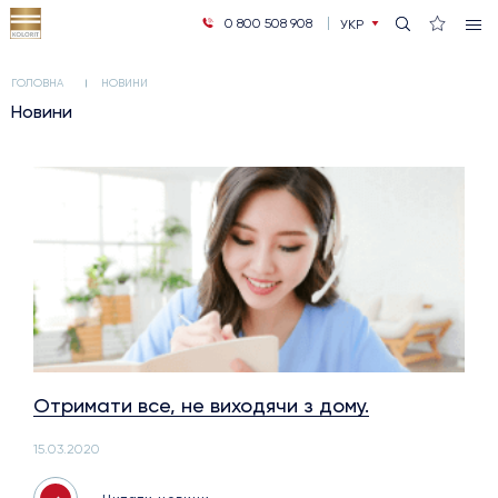
0 800 508 908
УКР
РУС
ГОЛОВНА
НОВИНИ
Новини
Отримати все, не виходячи з дому.
15.03.2020