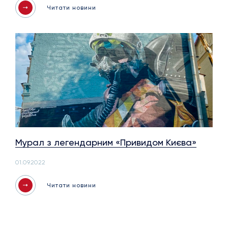
Читати новини
Мурал з легендарним «Привидом Києва»
01.09.2022
Читати новини