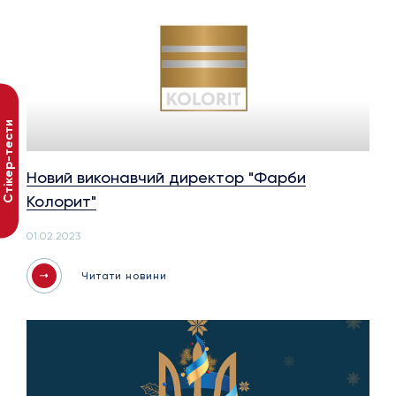
Стікер-тести
Новий виконавчий директор "Фарби
Колорит"
01.02.2023
Читати новини