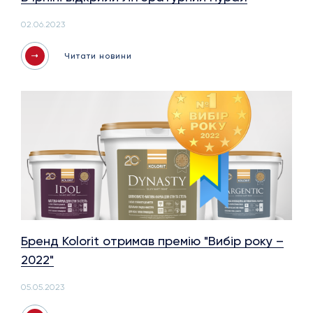
02.06.2023
Читати новини
Бренд Kolorit отримав премію "Вибір року –
2022"
05.05.2023