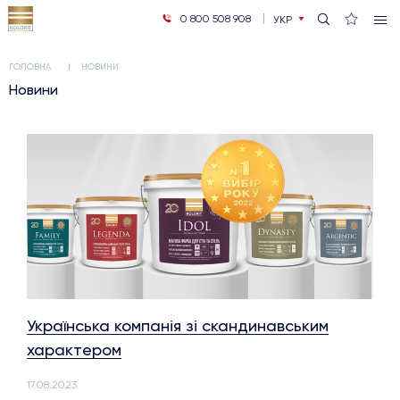
0 800 508 908
УКР
РУС
ГОЛОВНА
НОВИНИ
Новини
Українська компанія зі скандинавським
характером
17.08.2023