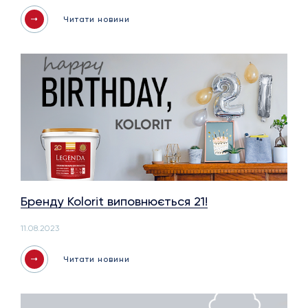
Читати новини
Бренду Kolorit виповнюється 21!
11.08.2023
Читати новини