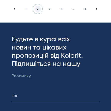
1
2
3
4
…
6
Будьте в курсі всіх
новин та цікавих
пропозицій від Kolorit.
Підпишіться на нашу
Розсилку