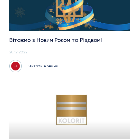
Вітаємо з Новим Роком та Різдвом!
28.12.2022
Читати новини