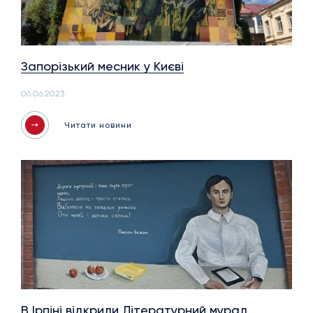
Запорізький месник у Києві
06.06.2023
Читати новини
В Ірпіні відкрили Літературний мурал