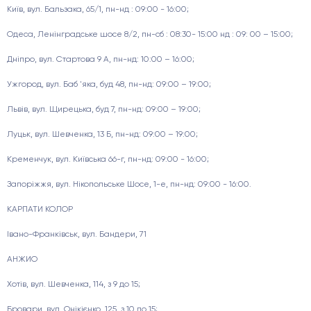
Київ, вул. Бальзака, 65/1, пн-нд : 09:00 - 16:00;
Одеса, Ленінградське шосе 8/2, пн-сб : 08:30- 15:00 нд : 09: 00 – 15:00;
Дніпро, вул. Стартова 9 А, пн-нд: 10:00 – 16:00;
Ужгород, вул. Баб 'яка, буд 48, пн-нд: 09:00 – 19:00;
Львів, вул. Щирецька, буд 7, пн-нд: 09:00 – 19:00;
Луцьк, вул. Шевченка, 13 Б, пн-нд: 09:00 – 19:00;
Кременчук, вул. Київська 66-г, пн-нд: 09:00 - 16:00;
Запоріжжя, вул. Нікопольське Шосе, 1-е, пн-нд: 09:00 - 16:00.
КАРПАТИ КОЛОР
Івано-Франківськ, вул. Бандери, 71
АНЖИО
Хотів, вул. Шевченка, 114, з 9 до 15;
Бровари, вул. Онікієнко, 125, з 10 до 15;