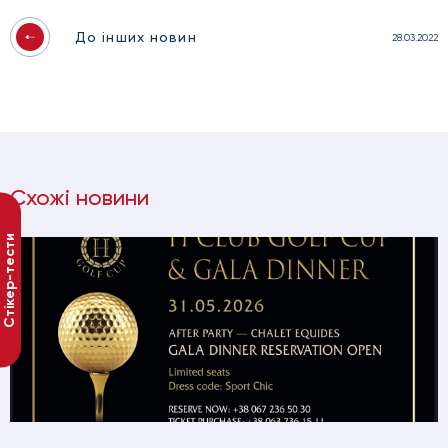
До інших новин
28.03.2022
Схожі новини
Стікер-тести