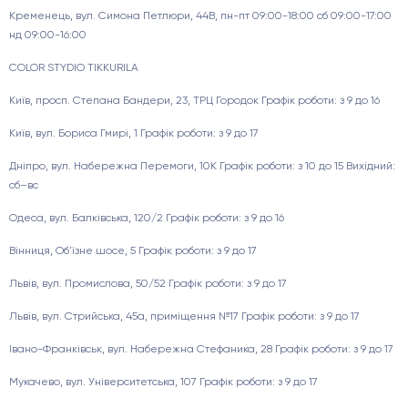
Кременець, вул. Симона Петлюри, 44В, пн-пт 09:00-18:00 сб 09:00-17:00
нд 09:00-16:00
COLOR STYDIO TIKKURILA
Київ, просп. Степана Бандери, 23, ТРЦ Городок Графік роботи: з 9 до 16
Київ, вул. Бориса Гмирі, 1 Графік роботи: з 9 до 17
Дніпро, вул. Набережна Перемоги, 10К Графік роботи: з 10 до 15 Вихідний:
сб–вс
Одеса, вул. Балківська, 120/2 Графік роботи: з 9 до 16
Вінниця, Об'їзне шосе, 5 Графік роботи: з 9 до 17
Львів, вул. Промислова, 50/52 Графік роботи: з 9 до 17
Львів, вул. Стрийська, 45а, приміщення №17 Графік роботи: з 9 до 17
Івано-Франківськ, вул. Набережна Стефаника, 28 Графік роботи: з 9 до 17
Мукачево, вул. Університетська, 107 Графік роботи: з 9 до 17