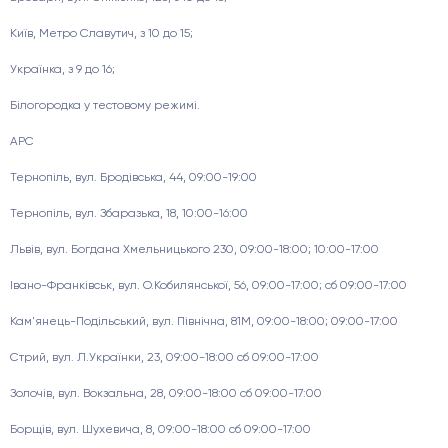
Київ, Метро Славутич, з 10 до 15;
Українка, з 9 до 16;
Білогородка у тестовому режимі.
АРС
Тернопіль, вул. Бродівська, 44, 09:00-19:00
Тернопіль, вул. Збаразька, 18, 10:00-16:00
Львів, вул. Богдана Хмельницького 230, 09:00-18:00; 10:00-17:00
Івано-Франківськ, вул. О.Кобилянської, 56, 09:00-17:00; сб 09:00-17:00
Кам'янець-Подільський, вул. Північна, 81М, 09:00-18:00; 09:00-17:00
Стрий, вул. Л.Українки, 23, 09:00-18:00 сб 09:00-17:00
Золочів, вул. Вокзальна, 28, 09:00-18:00 сб 09:00-17:00
Борщів, вул. Шухевича, 8, 09:00-18:00 сб 09:00-17:00