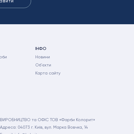
авити
ІНФО
рби
Новини
Об'єкти
Карта сайту
ВИРОБНИЦТВО та ОФІС ТОВ «Фарби Колорит»
Адреса: 04073 г. Київ, вул. Марка Вовчка, 14