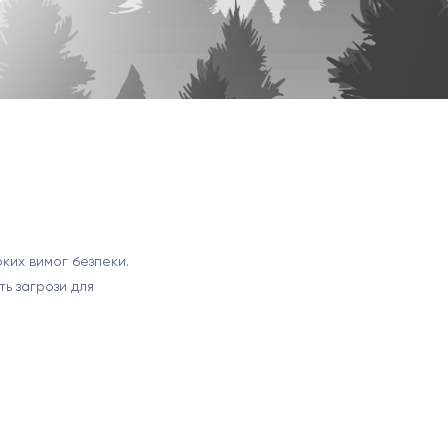
оких вимог безпеки.
ть загрози для