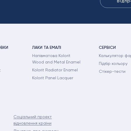
Відпр
ОВКИ
ЛАКИ ТА ЕМАЛІ
СЕРВІСИ
Напівматова Kolorit
Калькулятор фа
Wood and Metal Enamel
Підбір кольору
Kolorit Radiator Enamel
t
Стікер-тести
Kolorit Panel Lacquer
Соціальний проект
відновлення країни