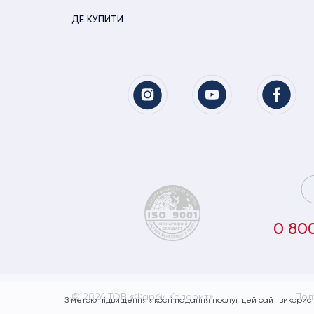
ДЕ КУПИТИ
0 80
© 2026 ТОВ «Фарби Колорит»
Пол
З метою підвищення якості надання послуг цей сайт використ