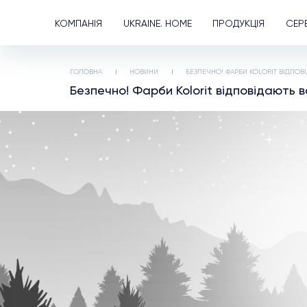
КОМПАНІЯ
UKRAINE. HOME
ПРОДУКЦІЯ
СЕР
ГОЛОВНА
НОВИНИ
БЕЗПЕЧНО! ФАРБИ KOLORIT ВІДПОВ
Безпечно! Фарби Kolorit відповідають в