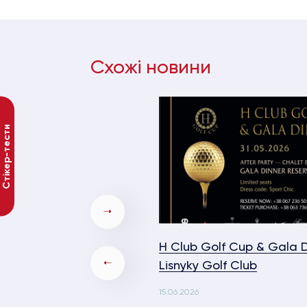
Схожі новини
Стікер-тести
H Club Golf Cup & Gala D
Lisnyky Golf Club
15.06.2026