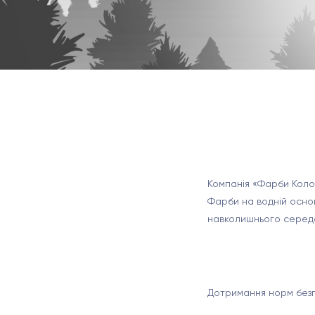
Компанія «Фарби Колор
Фарби на водній основ
навколишнього серед
Дотримання норм безп