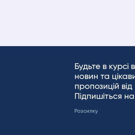
Будьте в курсі в
новин та цікав
пропозицій від K
Підпишіться н
Розсилку