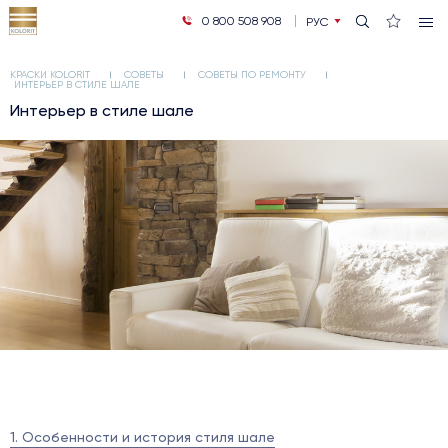
0 800 508 908
РУС
УКР
КРАСКИ KOLORIT
СОВЕТЫ
СОВЕТЫ ПО РЕМОНТУ
ИНТЕРЬЕР В СТИЛЕ ШАЛЕ
Интерьер в стиле шале
1. Особенности и история стиля шале