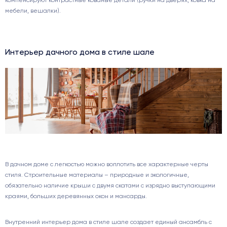
компенсируют контрастные кованые детали (ручки на дверях, ковка на
мебели, вешалки).
Интерьер дачного дома в стиле шале
В дачном доме с легкостью можно воплотить все характерные черты
стиля. Строительные материалы – природные и экологичные,
обязательно наличие крыши с двумя скатами с изрядно выступающими
краями, больших деревянных окон и мансарды.
Внутренний интерьер дома в стиле шале создает единый ансамбль с