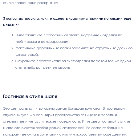
стилю полноценно раскрыться.
3 основных правила, как не сделать квартиру с низкими потолками ещё
меньше:
Выдерживайте пропорции от этапа внутренней отделки до
меблировки и декорирования.
Массивные деревянные балки замените на струганные доски со
штукатуркой.
Сохраните пространство за счёт отделки деревом только одной
стены либо до трети ее высоты.
Гостиная в стиле шале
Это центральная и зачастую самая большая комната . В противном
случае визуально расширит пространство глянцевая мебель и
стеклянные и металлические поверхности. Интерьер гостиной в стиле
шале отличается особой уютной атмосферой. Её создают большие
панорамные окна в сочетании с мягким искусственным освещением,