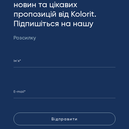
новин та цікавих
пропозицій від Kolorit.
Підпишіться на нашу
Розсилку
Відправити