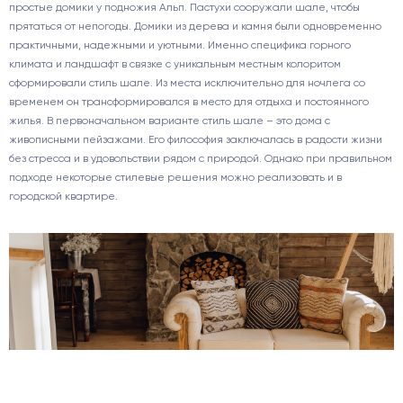
простые домики у подножия Альп. Пастухи сооружали шале, чтобы
прятаться от непогоды. Домики из дерева и камня были одновременно
практичными, надежными и уютными. Именно специфика горного
климата и ландшафт в связке с уникальным местным колоритом
сформировали стиль шале. Из места исключительно для ночлега со
временем он трансформировался в место для отдыха и постоянного
жилья. В первоначальном варианте стиль шале – это дома с
живописными пейзажами. Его философия заключалась в радости жизни
без стресса и в удовольствии рядом с природой. Однако при правильном
подходе некоторые стилевые решения можно реализовать и в
городской квартире.