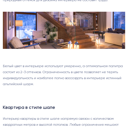
природный оттенок для дизайна интерьера не составит труда.
Белый цвет в интерьере используют умеренно, а оптимальная палитра
состоит из 2-3 оттенков. Ограниченность в цвете позволяет не терять
индивидуальность и наиболее полно воссоздать в интерьере истинный
альпийский шарм.
Квартира в стиле шале
Интерьер квартиры в стиле шале напрямую связан с количеством
квадратных метров и высотой потолков. Любые ограничения мешают