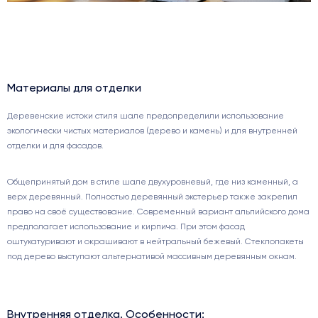
Материалы для отделки
Деревенские истоки стиля шале предопределили использование
экологически чистых материалов (дерево и камень) и для внутренней
отделки и для фасадов.
Общепринятый дом в стиле шале двухуровневый, где низ каменный, а
верх деревянный. Полностью деревянный экстерьер также закрепил
право на своё существование. Современный вариант альпийского дома
предполагает использование и кирпича. При этом фасад
оштукатуривают и окрашивают в нейтральный бежевый. Стеклопакеты
под дерево выступают альтернативой массивным деревянным окнам.
Внутренняя отделка. Особенности: