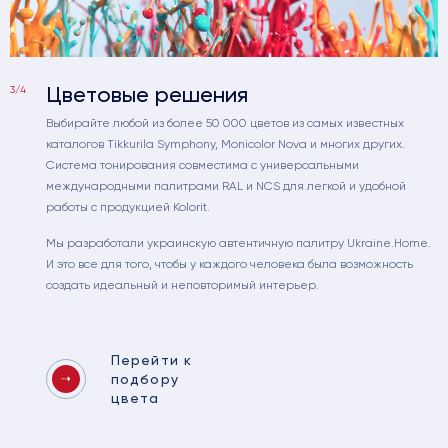
Цветовые решения
3/4
Выбирайте любой из более 50 000 цветов из самых известных
каталогов Tikkurila Symphony, Monicolor Nova и многих других.
Система тонирования совместима с универсальными
международными палитрами RAL и NCS для легкой и удобной
работы с продукцией Kolorit.
Мы разработали украинскую автентичную палитру Ukraine.Home.
И это все для того, чтобы у каждого человека была возможность
создать идеальный и неповторимый интерьер.
Перейти к
подбору
цвета