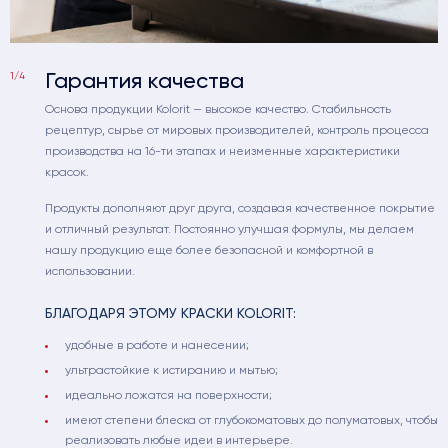
Гарантия качества
1/4
Основа продукции Kolorit — высокое качество. Стабильность
рецептур, сырье от мировых производителей, контроль процесса
производства на 16-ти этапах и неизменные характеристики
красок.
Продукты дополняют друг друга, создавая качественное покрытие
и отличный результат. Постоянно улучшая формулы, мы делаем
нашу продукцию еще более безопасной и комфортной в
использовании.
БЛАГОДАРЯ ЭТОМУ КРАСКИ KOLORIT:
удобные в работе и нанесении;
ультрастойкие к истиранию и мытью;
идеально ложатся на поверхности;
имеют степени блеска от глубокоматовых до полуматовых, чтобы
реализовать любые идеи в интерьере.