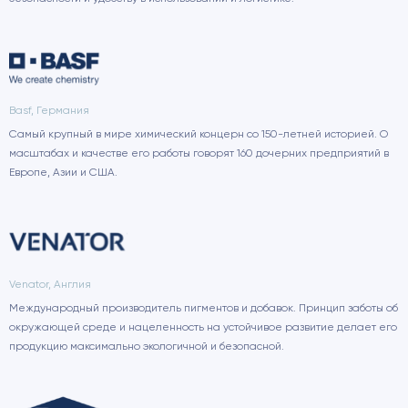
Basf, Германия
Самый крупный в мире химический концерн со 150-летней историей. О
масштабах и качестве его работы говорят 160 дочерних предприятий в
Европе, Азии и США.
Venator, Англия
Международный производитель пигментов и добавок. Принцип заботы об
окружающей среде и нацеленность на устойчивое развитие делает его
продукцию максимально экологичной и безопасной.