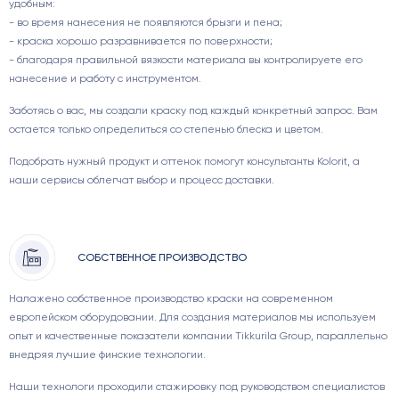
удобным:
- во время нанесения не появляются брызги и пена;
- краска хорошо разравнивается по поверхности;
- благодаря правильной вязкости материала вы контролируете его
нанесение и работу с инструментом.
Заботясь о вас, мы создали краску под каждый конкретный запрос. Вам
остается только определиться со степенью блеска и цветом.
Подобрать нужный продукт и оттенок помогут консультанты Kolorit, а
наши сервисы облегчат выбор и процесс доставки.
СОБСТВЕННОЕ ПРОИЗВОДСТВО
Налажено собственное производство краски на современном
европейском оборудовании. Для создания материалов мы используем
опыт и качественные показатели компании Tikkurila Group, параллельно
внедряя лучшие финские технологии.
Наши технологи проходили стажировку под руководством специалистов