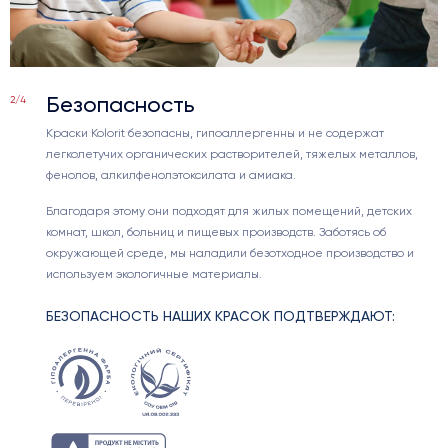
Безопасность
2/4
Краски Kolorit безопасны, гипоаллергенны и не содержат
легколетучих органических растворителей, тяжелых металлов,
фенолов, алкилфенолэтоксилата и амиака.
Благодаря этому они подходят для жилых помещений, детских
комнат, школ, больниц и пищевых производств. Заботясь об
окружающей среде, мы наладили безотходное производство и
используем экологичные материалы.
БЕЗОПАСНОСТЬ НАШИХ КРАСОК ПОДТВЕРЖДАЮТ: