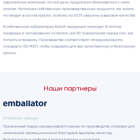
европейских компаний, по сей день продолжая обмениваться с ними
опытом. Используя собственные производственные мощности, мы знаем,
что входит в состав краски, поэтому на 100% уверены в высоком качестве.
В собственной лаборатории Kolorit продукция проходит 16 этапов
проверки и тестирования по более чем 90 показателям перед тем, как
попасть в продажу. Производство соответствует международному
стандарту ISO 9001, чтобы создавать для вас качественную и безопасную
краску.
Наши партнеры
Emballator, Швеция
Признанный лидер скандинавского рынка по производству упаковок для
химической промышленности благодаря высокому качеству,
безопасности и удобству в использовании и логистике.