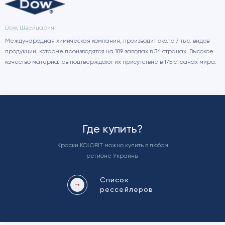
Dow, Швейцария
Международная химическая компания, производит около 7 тыс. видов
продукции, которые производятся на 189 заводах в 34 странах. Высокое
качество материалов подтверждают их присутствие в 175 странах мира.
Где купить?
Краски KOLORIT можно купить в любом
регионе Украины
Cписок
рессейлеров