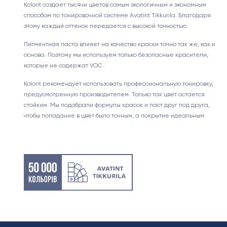
Kolorit создает тысячи цветов самым экологичным и экономным
способом по тонировочной системе Avatint Tikkurila. Благодаря
этому каждый оттенок передается с высокой точностью.
Пигментная паста влияет на качество краски точно так же, как и
основа. Поэтому мы используем только безопасные красители,
которые не содержат VOC.
Kolorit рекомендует использовать профессиональную тонировку,
предусмотренную производителем. Только так цвет остается
стойким. Мы подобрали формулы красок и паст друг под друга,
чтобы попадание в цвет было точным, а покрытие идеальным.