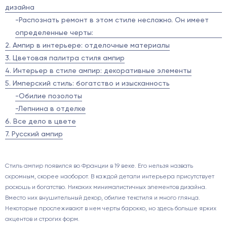
дизайна
-Распознать ремонт в этом стиле несложно. Он имеет
определенные черты:
2. Ампир в интерьере: отделочные материалы
3. Цветовая палитра стиля ампир
4. Интерьер в стиле ампир: декоративные элементы
5. Имперский стиль: богатство и изысканность
-Обилие позолоты
-Лепнина в отделке
6. Все дело в цвете
7. Русский ампир
Стиль ампир появился во Франции в 19 веке. Его нельзя назвать
скромным, скорее наоборот. В каждой детали интерьера присутствует
роскошь и богатство. Никаких минималистичных элементов дизайна.
Вместо них внушительный декор, обилие текстиля и много глянца.
Некоторые прослеживают в нем черты барокко, но здесь больше ярких
акцентов и строгих форм.