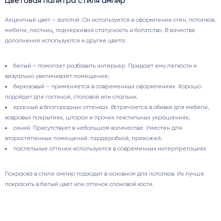
Цветовая палитра стиля ампир
Акцентный цвет – золотой. Он используется в оформлении стен, потолков,
мебели, лестниц, подчеркивая статусность и богатство. В качестве
дополнения используются и другие цвета:
белый – помогает разбавить интерьер. Придает ему легкости и
визуально увеличивает помещение;
бирюзовый – применяется в современных оформлениях. Хорошо
подойдет для гостиной, столовой или спальни;
красный в благородных оттенках. Встречается в обивке для мебели,
ковровых покрытиях, шторах и прочих текстильных украшениях;
синий. Присутствует в небольшом количестве. Уместен для
второстепенных помещений: гардеробной, прихожей;
пастельные оттенки используются в современных интерпретациях
Покраска в стиле ампир подходит в основном для потолков. Их лучше
покрасить в белый цвет или оттенок слоновой кости.