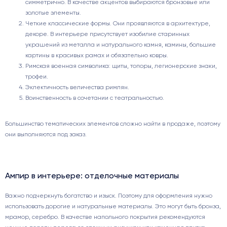
симметрично. В качестве акцентов выбираются бронзовые или
золотые элементы.
Четкие классические формы. Они проявляются в архитектуре,
декоре. В интерьере присутствует изобилие старинных
украшений из металла и натурального камня, камины, большие
картины в красивых рамах и обязательно ковры.
Римская военная символика: щиты, топоры, легионерские знаки,
трофеи.
Эклектичность величества римлян.
Воинственность в сочетании с театральностью.
Большинство тематических элементов сложно найти в продаже, поэтому
они выполняются под заказ.
Ампир в интерьере: отделочные материалы
Важно подчеркнуть богатство и изыск. Поэтому для оформления нужно
использовать дорогие и натуральные материалы. Это могут быть бронза,
мрамор, серебро. В качестве напольного покрытия рекомендуются