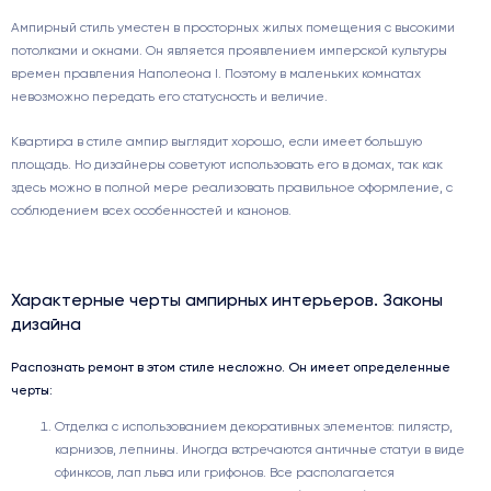
Ампирный стиль уместен в просторных жилых помещения с высокими
потолками и окнами. Он является проявлением имперской культуры
времен правления Наполеона I. Поэтому в маленьких комнатах
невозможно передать его статусность и величие.
Квартира в стиле ампир выглядит хорошо, если имеет большую
площадь. Но дизайнеры советуют использовать его в домах, так как
здесь можно в полной мере реализовать правильное оформление, с
соблюдением всех особенностей и канонов.
Характерные черты ампирных интерьеров. Законы
дизайна
Распознать ремонт в этом стиле несложно. Он имеет определенные
черты:
Отделка с использованием декоративных элементов: пилястр,
карнизов, лепнины. Иногда встречаются античные статуи в виде
сфинксов, лап льва или грифонов. Все располагается