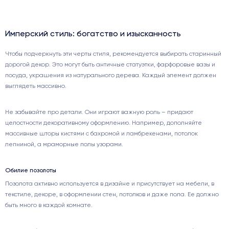
Имперский стиль: богатство и изысканность
Чтобы подчеркнуть эти черты стиля, рекомендуется выбирать старинный
дорогой декор. Это могут быть античные статуэтки, фарфоровые вазы и
посуда, украшения из натурального дерева. Каждый элемент должен
выглядеть массивно.
Не забывайте про детали. Они играют важную роль – придают
целостности декоративному оформлению. Например, дополняйте
массивные шторы кистями с бахромой и ламбрекенами, потолок
лепниной, а мраморные полы узорами.
Обилие позолоты
Позолота активно используется в дизайне и присутствует на мебели, в
текстиле, декоре, в оформлении стен, потолков и даже пола. Ее должно
быть много в каждой комнате.