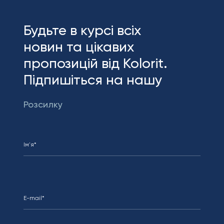
Будьте в курсі всіх
новин та цікавих
пропозицій від Kolorit.
Підпишіться на нашу
Розсилку