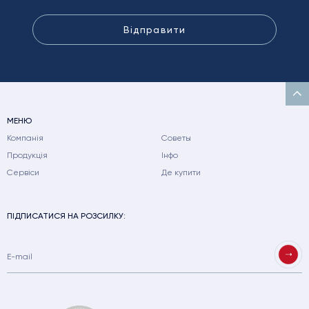
Відправити
МЕНЮ
Компанія
Советы
Продукція
Інфо
Сервіси
Де купити
ПІДПИСАТИСЯ НА РОЗСИЛКУ: