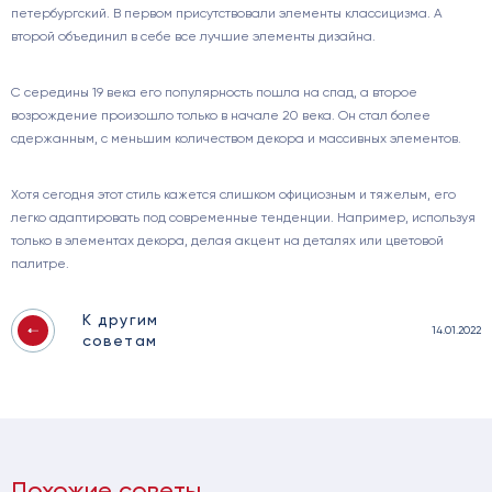
петербургский. В первом присутствовали элементы классицизма. А
второй объединил в себе все лучшие элементы дизайна.
С середины 19 века его популярность пошла на спад, а второе
возрождение произошло только в начале 20 века. Он стал более
сдержанным, с меньшим количеством декора и массивных элементов.
Хотя сегодня этот стиль кажется слишком официозным и тяжелым, его
легко адаптировать под современные тенденции. Например, используя
только в элементах декора, делая акцент на деталях или цветовой
палитре.
К другим
14.01.2022
советам
Похожие советы