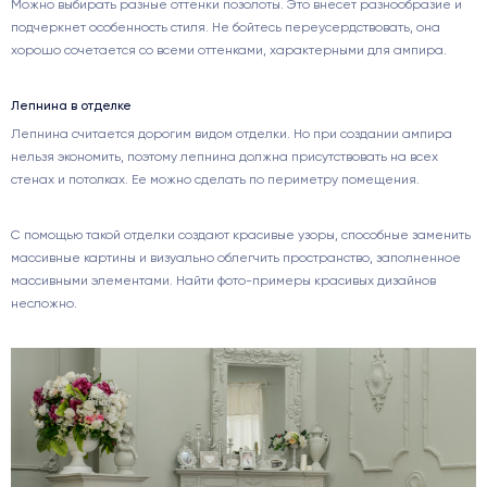
Можно выбирать разные оттенки позолоты. Это внесет разнообразие и
подчеркнет особенность стиля. Не бойтесь переусердствовать, она
хорошо сочетается со всеми оттенками, характерными для ампира.
Лепнина в отделке
Лепнина считается дорогим видом отделки. Но при создании ампира
нельзя экономить, поэтому лепнина должна присутствовать на всех
стенах и потолках. Ее можно сделать по периметру помещения.
С помощью такой отделки создают красивые узоры, способные заменить
массивные картины и визуально облегчить пространство, заполненное
массивными элементами. Найти фото-примеры красивых дизайнов
несложно.