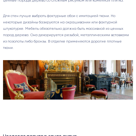
ценные породы дерева со сложным рисунком или каменная плитка.
Для стен лучше выбрать фактурные обои с имитацией ткани. Но
некоторые дизайны базируются на окрашивании или фактурной
штукатурке. Мебель обязательно должна быть массивной из ценных
пород дерева. Она декорируется резьбой, металлическими вставками
из позолоты либо бронзы. В отделке применяются дорогие плотные
ткани.