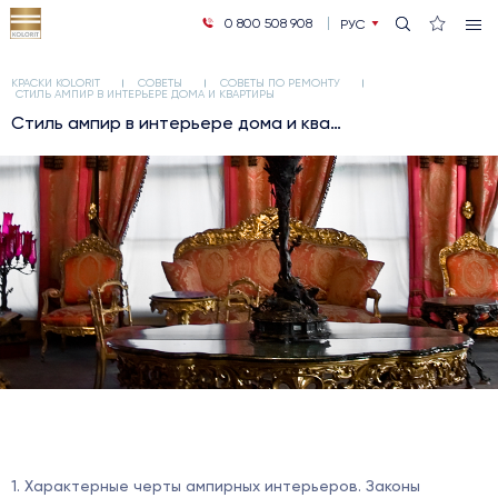
0 800 508 908
РУС
УКР
КРАСКИ KOLORIT
СОВЕТЫ
СОВЕТЫ ПО РЕМОНТУ
СТИЛЬ АМПИР В ИНТЕРЬЕРЕ ДОМА И КВАРТИРЫ
Стиль ампир в интерьере дома и квартиры
1. Характерные черты ампирных интерьеров. Законы